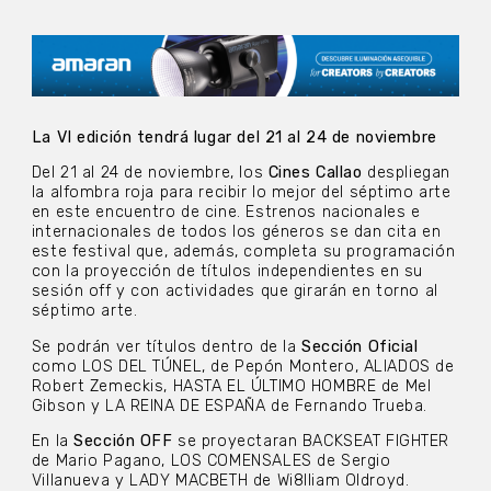
La VI edición tendrá lugar del 21 al 24 de noviembre
Del 21 al 24 de noviembre, los
Cines Callao
despliegan
la alfombra roja para recibir lo mejor del séptimo arte
en este encuentro de cine. Estrenos nacionales e
internacionales de todos los géneros se dan cita en
este festival que, además, completa su programación
con la proyección de títulos independientes en su
sesión off y con actividades que girarán en torno al
séptimo arte.
Se podrán ver títulos dentro de la
Sección Oficial
como LOS DEL TÚNEL, de Pepón Montero, ALIADOS de
Robert Zemeckis, HASTA EL ÚLTIMO HOMBRE de Mel
Gibson y LA REINA DE ESPAÑA de Fernando Trueba.
En la
Sección OFF
se proyectaran BACKSEAT FIGHTER
de Mario Pagano, LOS COMENSALES de Sergio
Villanueva y LADY MACBETH de Wi8lliam Oldroyd.