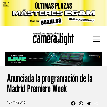
car:
Anunciada la programación de la
Madrid Premiere Week
15/11/2016
Facebook
WhatsApp
Telegra
Com