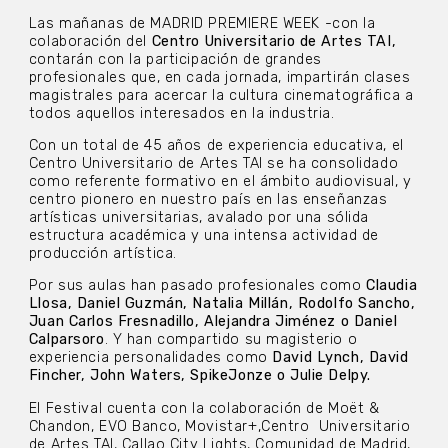
Las mañanas de MADRID PREMIERE WEEK -con la
colaboración del
Centro
Universitario de Artes TAI,
contarán con la participación de grandes
profesionales que, en cada jornada, impartirán clases
magistrales para acercar la cultura cinematográfica a
todos aquellos interesados en la industria.
Con un total de 45 años de experiencia educativa, el
Centro Universitario de Artes TAI se ha consolidado
como referente formativo en el ámbito audiovisual, y
centro pionero en nuestro país en las enseñanzas
artísticas universitarias, avalado por una sólida
estructura académica y una intensa actividad de
producción artística.
Por sus aulas han pasado profesionales como
Claudia
Llosa, Daniel Guzmán, Natalia Millán, Rodolfo Sancho,
Juan Carlos Fresnadillo, Alejandra Jiménez o Daniel
Calparsoro
. Y han compartido su magisterio o
experiencia personalidades como
David Lynch, David
Fincher, John Waters, SpikeJonze o Julie Delpy.
El Festival cuenta con la colaboración de Moët &
Chandon, EVO Banco, Movistar+,Centro
Universitario
de Artes TAI, Callao City Lights, Comunidad de Madrid,