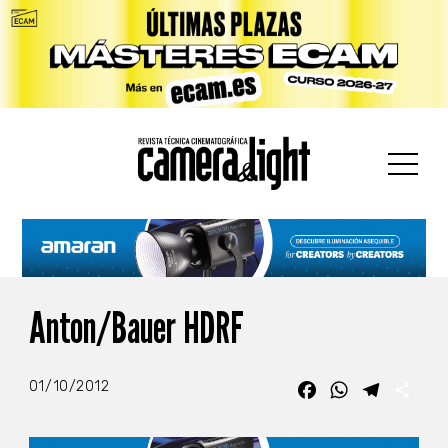
car:
Anton/Bauer HDRF
01/10/2012
Facebook
WhatsApp
Telegra
Com