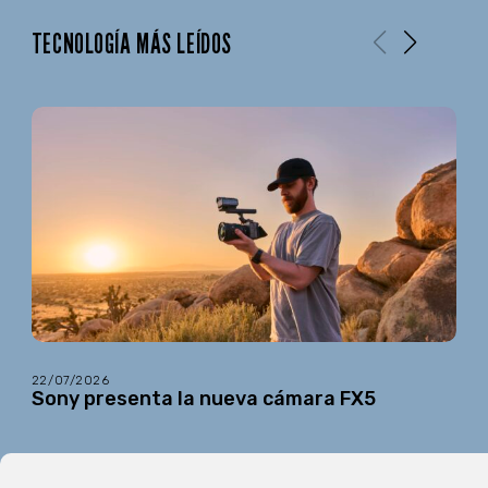
TECNOLOGÍA MÁS LEÍDOS
22/07/2026
Sony presenta la nueva cámara FX5