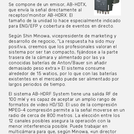
Se compone de un emisor, AB-HDTX,
que envía la señal directamente al
receptor/monitor AB-HDRX. El
tamaño de la unidad lo hace especialmente indicado
para ENG/EFP y cobertura de eventos en directo.
Según Shin Minowa, vicepresidente de marketing y
desarrollo de negocio, “La respuesta ha sido muy
positiva, creemos que los profesionales valoran el
sistema por ser tan compacto, fijándose a la parte
trasera de la cámara y alimentado por las ya
conocidas baterías de Anton/Bauer sin añadir
demasiado peso extra.» El sistema consume
alrededor de 15 watios, por lo que con las baterías
existentes en el mercado puede ser alimentado por
largos periodos de tiempo.
El sistema AB-HDRF System tiene una salida RF de
100 mW y es capaz de aceptar un amplio rango de
formatos de video HD/SD. El uso de la compresión
MPEG-4 compresión permite a la señal moverse en un
radio de cerca de 800 metros. La elección entre los
12 canales posibles asegura la operación con la
menor interferencia posible. Puede trabajar en
multicámara para que, según Minowa, «un director