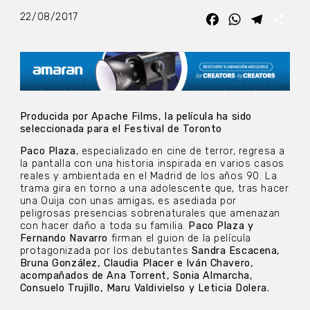
22/08/2017
Facebook
WhatsApp
Telegra
Com
Producida por Apache Films, la película ha sido
seleccionada para el Festival de Toronto
Paco Plaza
, especializado en cine de terror, regresa a
la pantalla con una historia inspirada en varios casos
reales y ambientada en el Madrid de los años 90. La
trama gira en torno a una adolescente que, tras hacer
una Ouija con unas amigas, es asediada por
peligrosas presencias sobrenaturales que amenazan
con hacer daño a toda su familia.
Paco Plaza y
Fernando Navarro
firman el guion de la película
protagonizada por los debutantes
Sandra Escacena,
Bruna González, Claudia Placer e Iván Chavero,
acompañados de Ana Torrent, Sonia Almarcha,
Consuelo Trujillo, Maru Valdivielso y Leticia Dolera.