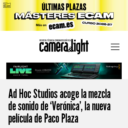
car:
Ad Hoc Studios acoge la mezcla
de sonido de ‘Verónica’, la nueva
película de Paco Plaza