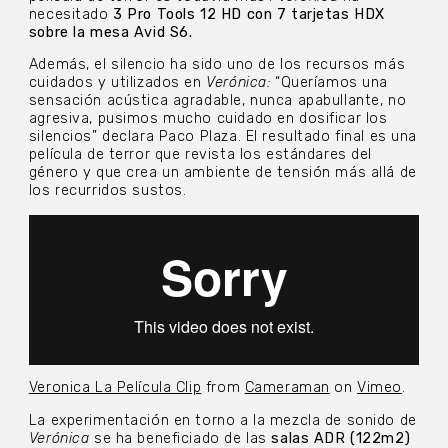
necesitado
3 Pro Tools 12 HD con 7 tarjetas HDX
sobre la mesa Avid S6.
Además, el silencio ha sido uno de los recursos más
cuidados y utilizados en
Verónica:
“Queríamos una
sensación acústica agradable, nunca apabullante, no
agresiva, pusimos mucho cuidado en dosificar los
silencios” declara Paco Plaza. El resultado final es una
película de terror que revista los estándares del
género y que crea un ambiente de tensión más allá de
los recurridos sustos.
Veronica La Película Clip
from
Cameraman
on
Vimeo
.
La experimentación en torno a la mezcla de sonido de
Verónica
se ha beneficiado de las
salas ADR (122m2)