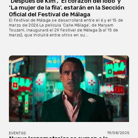
‘Después de Kim’, ‘El corazón del lobo’ y
‘La mujer de la fila’, estarán en la Sección
Oficial del Festival de Málaga
El Festival de Málaga se desarrollará entre el 6 y el 15 de
marzo de 2026 La película ‘Calle Málaga’, de Maryam
Touzani, inaugurará el 29 Festival de Málaga (6 al 15 de
marzo), que incluirá entre otros en su...
19/08/2025
EVENTOS