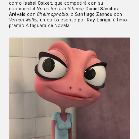
como
Isabel Coixet
, que competirá con su
documental
No es tan fría Siberia;
Daniel Sánchez
Arévalo
con
Cheimaphobia
; o
Santiago Zannou
con
Vernon Walks,
un corto escrito por
Ray Loriga
, último
premio Alfaguara de Novela.