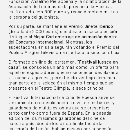
Fundación Anselmo Pié Sopena y la colaboración de la
Asociación de Librerías de la provincia de Huesca,
está dotado con 800 euros y recae directamente en
la persona del guionista.
Por su parte, se mantiene el
Premio Jinete Ibérico
(dotado de 2.000 euros) que desde la pasada edición
distingue al
Mejor Cortometraje de animación dentro
del Concurso Internacional.
Mientras, los
espectadores en sala seguirán votando el Premio del
Público Aragón Televisión entre toda la sección oficial.
El formato on-line del certamen,
“FestivalHuesca en
casa”
, se consolida un año más como un oferta para
aquellos espectadores que no se puedan desplazar a
la ciudad aragonesa, permitiendo ver bajo demanda
gran parte de la selección al mismo tiempo que se
presenta en el Teatro Olimpia, la sede principal.
El Festival Internacional de Cine de Huesca sirve de
lanzamiento o consolidación a nivel de festivales y
galardones de múltiples obras que se presentan;
tanto dentro como fuera de España. En la pasada
edición de los máximos galardones del cine de
nuestro país, dos de los cinco finalistas de la
categoría de ficción, habían pasado por la sección