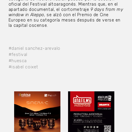
oficial del Festival altoaragonés. Mientras que, en el
apartado documental, el cortometraje
9 days from my
window in Aleppo,
se alzó con el Premio de Cine
Europeo en su categoría meses después de verse en
la capital oscense.
#daniel sanchez-arevalo
#festival
#huesca
#isabel coixet