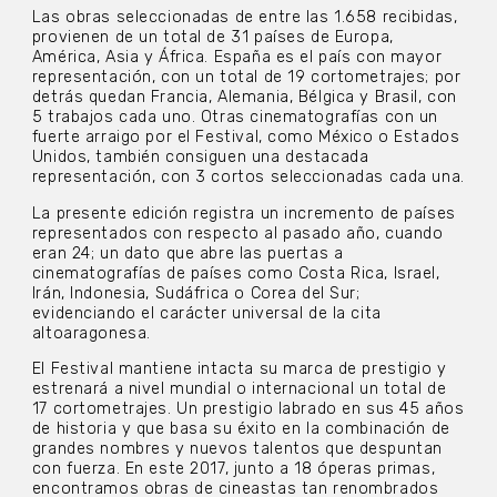
Las obras seleccionadas de entre las 1.658 recibidas,
provienen de un total de 31 países de Europa,
América, Asia y África. España es el país con mayor
representación, con un total de 19 cortometrajes; por
detrás quedan Francia, Alemania, Bélgica y Brasil, con
5 trabajos cada uno. Otras cinematografías con un
fuerte arraigo por el Festival, como México o Estados
Unidos, también consiguen una destacada
representación, con 3 cortos seleccionadas cada una.
La presente edición registra un incremento de países
representados con respecto al pasado año, cuando
eran 24; un dato que abre las puertas a
cinematografías de países como Costa Rica, Israel,
Irán, Indonesia, Sudáfrica o Corea del Sur;
evidenciando el carácter universal de la cita
altoaragonesa.
El Festival mantiene intacta su marca de prestigio y
estrenará a nivel mundial o internacional un total de
17 cortometrajes. Un prestigio labrado en sus 45 años
de historia y que basa su éxito en la combinación de
grandes nombres y nuevos talentos que despuntan
con fuerza. En este 2017, junto a 18 óperas primas,
encontramos obras de cineastas tan renombrados