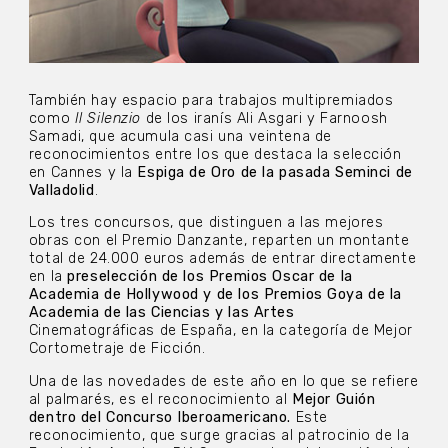
También hay espacio para trabajos multipremiados
como
Il Silenzio
de los iranís Ali Asgari y Farnoosh
Samadi, que acumula casi una veintena de
reconocimientos entre los que destaca la selección
en Cannes y la
Espiga de Oro de la pasada Seminci de
Valladolid
.
Los tres concursos, que distinguen a las mejores
obras con el Premio Danzante, reparten un montante
total de 24.000 euros además de entrar directamente
en la
preselección de los Premios Oscar de la
Academia de Hollywood y de los Premios Goya de la
Academia de las Ciencias y las Artes
Cinematográficas de España, en la categoría de Mejor
Cortometraje de Ficción.
Una de las novedades de este año en lo que se refiere
al palmarés, es el reconocimiento al
Mejor Guión
dentro del Concurso Iberoamericano.
Este
reconocimiento, que surge gracias al patrocinio de la