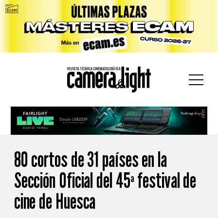
car:
80 cortos de 31 países en la
Sección Oficial del 45ª festival de
cine de Huesca