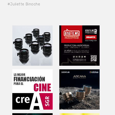
#Juliette Binoche