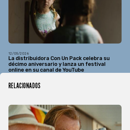
12/05/2026
La distribuidora Con Un Pack celebra su
décimo aniversario y lanza un festival
online en su canal de YouTube
RELACIONADOS