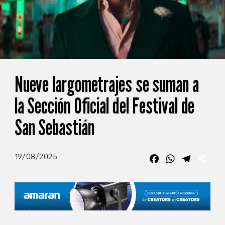
Nueve largometrajes se suman a
la Sección Oficial del Festival de
San Sebastián
19/08/2025
Facebook
WhatsApp
Telegra
Com