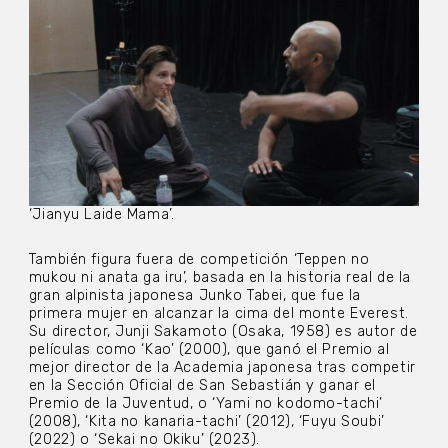
‘Jianyu Laide Mama’.
También figura fuera de competición ‘Teppen no
mukou ni anata ga iru’, basada en la historia real de la
gran alpinista japonesa Junko Tabei, que fue la
primera mujer en alcanzar la cima del monte Everest.
Su director, Junji Sakamoto (Osaka, 1958) es autor de
películas como ‘Kao’ (2000), que ganó el Premio al
mejor director de la Academia japonesa tras competir
en la Sección Oficial de San Sebastián y ganar el
Premio de la Juventud, o ‘Yami no kodomo-tachi’
(2008), ‘Kita no kanaria-tachi’ (2012), ‘Fuyu Soubi’
(2022) o ‘Sekai no Okiku’ (2023).