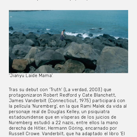
‘Jianyu Laide Mama’.
Tras su debut con ‘Truth’ (La verdad, 2003) que
protagonizaron Robert Redford y Cate Blanchett,
James Vanderbilt (Connecticut, 1975) participará con
la película ‘Nuremberg’, en la que Rami Malek da vida al
personaje real de Douglas Kelley, un psiquiatra
estadounidense que en vísperas de los juicios de
Nuremberg estudió a 22 nazis, entre ellos la mano
derecha de Hitler, Hermann Göring, encarnado por
Russell Crowe. Vanderbilt, que ha adaptado el libro ‘El