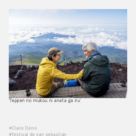
‘Teppen no mukou ni anata ga iru’.
#Claire Denis
#festival de san sebastián