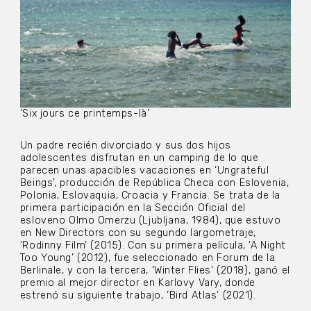
‘Six jours ce printemps-là’
Un padre recién divorciado y sus dos hijos
adolescentes disfrutan en un camping de lo que
parecen unas apacibles vacaciones en ‘Ungrateful
Beings’, producción de República Checa con Eslovenia,
Polonia, Eslovaquia, Croacia y Francia. Se trata de la
primera participación en la Sección Oficial del
esloveno Olmo Omerzu (Ljubljana, 1984), que estuvo
en New Directors con su segundo largometraje,
‘Rodinny Film’ (2015). Con su primera película, ‘A Night
Too Young’ (2012), fue seleccionado en Forum de la
Berlinale, y con la tercera, ‘Winter Flies’ (2018), ganó el
premio al mejor director en Karlovy Vary, donde
estrenó su siguiente trabajo, ‘Bird Atlas’ (2021).