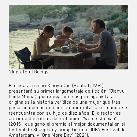
‘Ungrateful Beings’.
El cineasta chino Xiaoyu Qin (Hohhot, 1974)
presentará su primer largometraje de ficción, ‘Jianyu
Laide Mama’, que recrea con sus protagonistas
originales la historia verídica de una mujer que tras
pasar una década en prisión por matar a su marido se
reencuentra con su hijo de diez años. El director es
autor de dos obras de no ficción, ‘Wo de shi pian’
(2015), que ganó el premio al mejor documental en el
festival de Shanghái y compitió en el IDFA Festival de
Amsterdam, y ‘One More Day’ (2021).