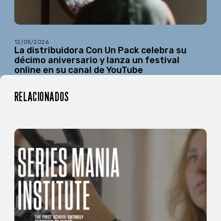
12/05/2026
La distribuidora Con Un Pack celebra su
décimo aniversario y lanza un festival
online en su canal de YouTube
RELACIONADOS