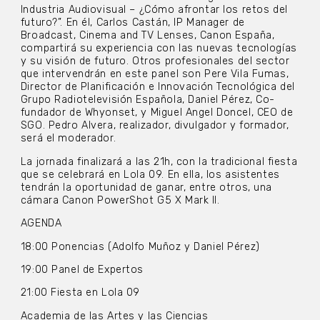
Industria Audiovisual – ¿Cómo afrontar los retos del
futuro?”. En él, Carlos Castán, IP Manager de
Broadcast, Cinema and TV Lenses, Canon España,
compartirá su experiencia con las nuevas tecnologías
y su visión de futuro. Otros profesionales del sector
que intervendrán en este panel son Pere Vila Fumas,
Director de Planificación e Innovación Tecnológica del
Grupo Radiotelevisión Española, Daniel Pérez, Co-
fundador de Whyonset, y Miguel Angel Doncel, CEO de
SGO. Pedro Alvera, realizador, divulgador y formador,
será el moderador.
La jornada finalizará a las 21h, con la tradicional fiesta
que se celebrará en Lola 09. En ella, los asistentes
tendrán la oportunidad de ganar, entre otros, una
cámara Canon PowerShot G5 X Mark II.
AGENDA
18:00 Ponencias (Adolfo Muñoz y Daniel Pérez)
19:00 Panel de Expertos
21:00 Fiesta en Lola 09
Academia de las Artes y las Ciencias