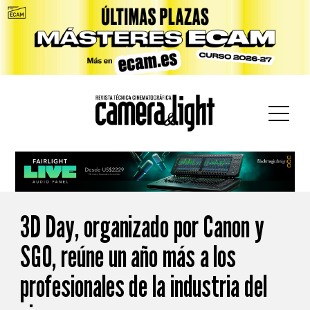
car:
3D Day, organizado por Canon y
SGO, reúne un año más a los
profesionales de la industria del