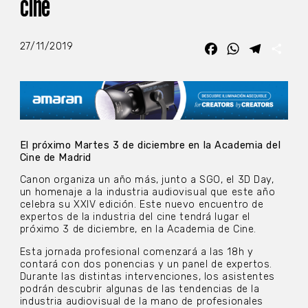
cine
27/11/2019
Facebook
WhatsApp
Telegra
Com
El próximo Martes 3 de diciembre en la Academia del
Cine de Madrid
Canon organiza un año más, junto a SGO, el 3D Day,
un homenaje a la industria audiovisual que este año
celebra su XXIV edición. Este nuevo encuentro de
expertos de la industria del cine tendrá lugar el
próximo 3 de diciembre, en la Academia de Cine.
Esta jornada profesional comenzará a las 18h y
contará con dos ponencias y un panel de expertos.
Durante las distintas intervenciones, los asistentes
podrán descubrir algunas de las tendencias de la
industria audiovisual de la mano de profesionales