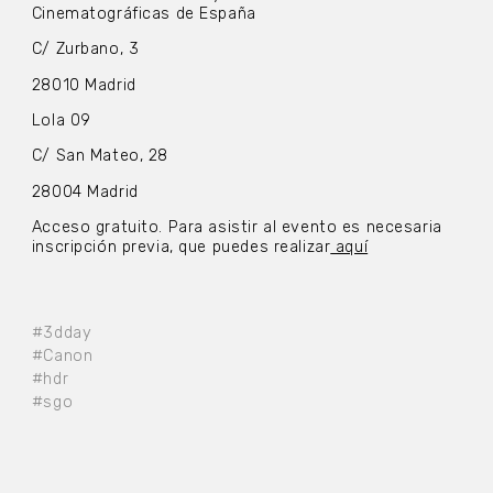
Cinematográficas de España
C/ Zurbano, 3
28010 Madrid
Lola 09
C/ San Mateo, 28
28004 Madrid
Acceso gratuito. Para asistir al evento es necesaria
inscripción previa, que puedes realizar
aquí
#3dday
#Canon
#hdr
#sgo