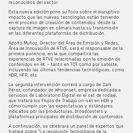
reconocidos del sector.
Esta nueva edición pone su foco sobre el disruptivo
impacto que las nuevas tecnologías están teniendo
en el proceso de creación de contenidos: desde la
captura de imagen en cámara hasta su transmisión
en las diferentes plataformas de distribución.
Adolfo Muñoz, Director del Área de Emisión y Redes,
Área de Innovación de RTVE, será el responsable de la
primera ponencia, en la que compartirá las
experiencias de RTVE relacionadas con la emisión de
contenidos en 4K – tanto en TDT como por satélite,
incluyendo las últimas tendencias tecnológicas, como
HDR, HFR, etc.
La segunda intervención correrá a cargo de Dani
Pérez, cofundador de Whyonset, empresa dedicada a
servicios de Laboratorio Digital en el set de rodaje,
que tratará los Flujos de Trabajo on-set en HDR y
cómo cumplir con las expectativas y estándares
indicados por las productoras, broadcasters y
plataformas principales de distribución de contenidos.
A continuación, se celebrará un panel de expertos que
tratará sobre “La revolución tecnológica de la