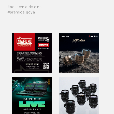
#academia de cine
#premios goya