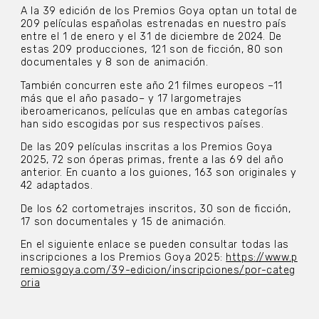
A la 39 edición de los Premios Goya optan un total de
209 películas españolas estrenadas en nuestro país
entre el 1 de enero y el 31 de diciembre de 2024. De
estas 209 producciones, 121 son de ficción, 80 son
documentales y 8 son de animación.
También concurren este año 21 filmes europeos –11
más que el año pasado– y 17 largometrajes
iberoamericanos, películas que en ambas categorías
han sido escogidas por sus respectivos países.
De las 209 películas inscritas a los Premios Goya
2025, 72 son óperas primas, frente a las 69 del año
anterior. En cuanto a los guiones, 163 son originales y
42 adaptados.
De los 62 cortometrajes inscritos, 30 son de ficción,
17 son documentales y 15 de animación.
En el siguiente enlace se pueden consultar todas las
inscripciones a los Premios Goya 2025:
https://www.p
remiosgoya.com/39-edicion/inscripciones/por-categ
oria