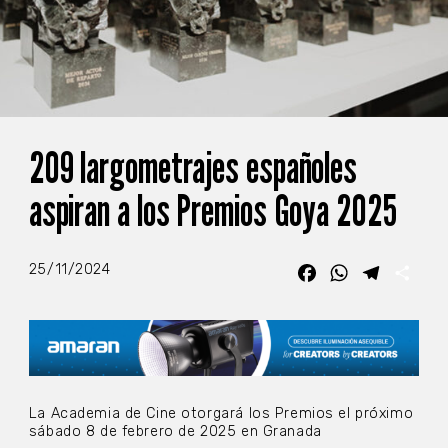
209 largometrajes españoles
aspiran a los Premios Goya 2025
25/11/2024
Facebook
WhatsApp
Telegra
Com
La Academia de Cine otorgará los Premios el próximo
sábado 8 de febrero de 2025 en Granada