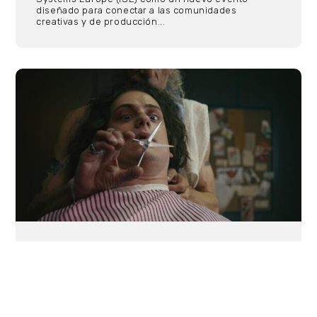
diseñado para conectar a las comunidades
creativas y de producción...
13/07/2026
Festival Internacional de Cine
Fantástico y de Terror de Valladolid
premia a ‘Bad Haircut’, del director
estadounidense Kyle Misak