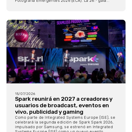
Fotografía Emergentes 2026 (ECA). La 28.ª gala...
15/07/2026
Spark reunirá en 2027 a creadores y
usuarios de broadcast, eventos en
vivo, publicidad y gaming
Como parte de Integrated Systems Europe (ISE), se
celebrará la segunda edición de Spark Spark 2026,
impulsado por Samsung, se estrenó en Integrated
Systems Europe (ISE) como un nuevo evento