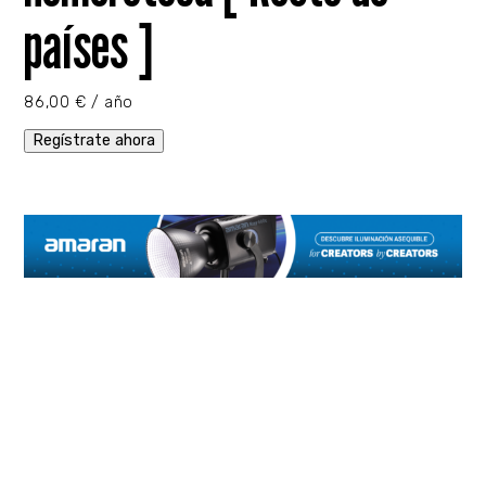
países ]
86,00
€
/ año
Regístrate ahora