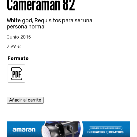
Cameraman 82
White god, Requisitos para ser una
persona normal
Junio 2015
2,99
€
Formato
Añadir al carrito