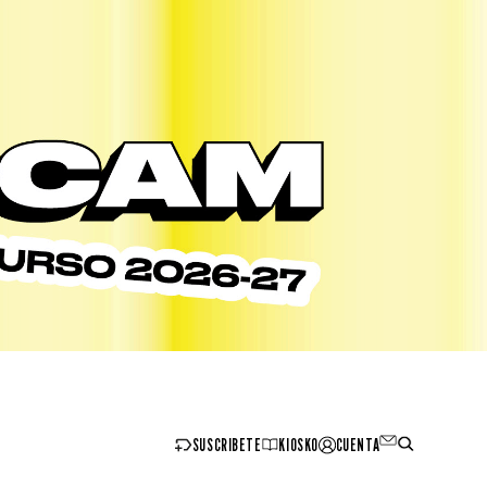
SUSCRIBETE
KIOSKO
CUENTA