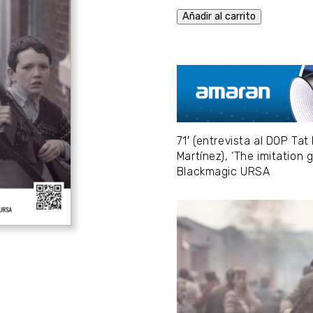
Añadir al carrito
71′ (entrevista al DOP Tat
Martínez), ‘The imitation 
Blackmagic URSA