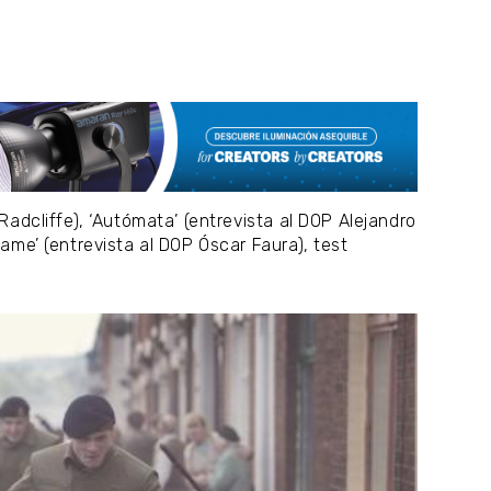
 Radcliffe), ‘Autómata’ (entrevista al DOP Alejandro
game’ (entrevista al DOP Óscar Faura), test