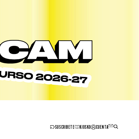
SUSCRIBETE
KIOSKO
CUENTA