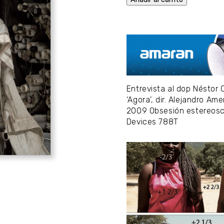
Entrevista al dop Néstor C
‘Agora’, dir. Alejandro A
2009 Obsesión estereoscó
Devices 788T