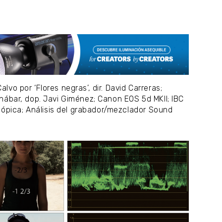
alvo por ‘Flores negras’, dir. David Carreras;
menábar, dop. Javi Giménez; Canon EOS 5d MKII; IBC
pica; Análisis del grabador/mezclador Sound