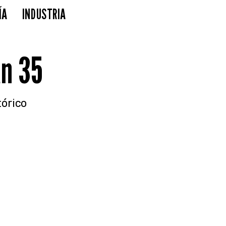
ÍA
INDUSTRIA
n 35
tórico