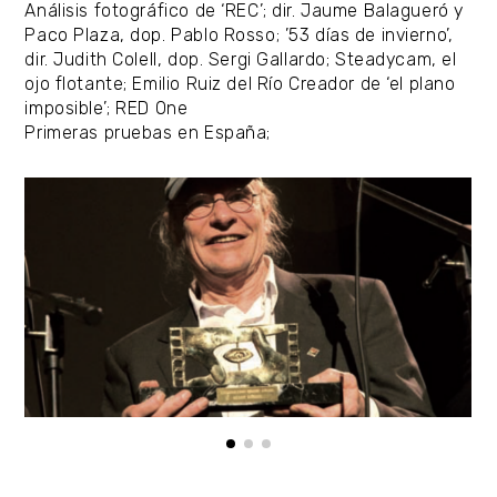
Análisis fotográfico de ‘REC’; dir. Jaume Balagueró y
Paco Plaza, dop. Pablo Rosso; ’53 días de invierno’,
dir. Judith Colell, dop. Sergi Gallardo; Steadycam, el
ojo flotante; Emilio Ruiz del Río Creador de ‘el plano
imposible’; RED One
Primeras pruebas en España;