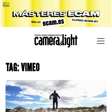
car:
TAG: VIMEO