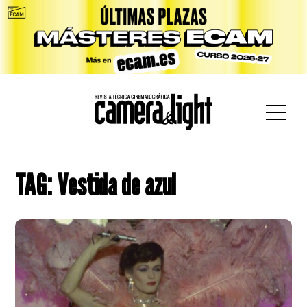
car:
TAG: Vestida de azul