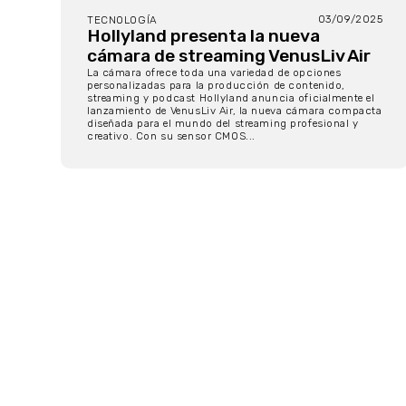
03/09/2025
TECNOLOGÍA
Hollyland presenta la nueva
cámara de streaming VenusLiv Air
La cámara ofrece toda una variedad de opciones
personalizadas para la producción de contenido,
streaming y podcast Hollyland anuncia oficialmente el
lanzamiento de VenusLiv Air, la nueva cámara compacta
diseñada para el mundo del streaming profesional y
creativo. Con su sensor CMOS...