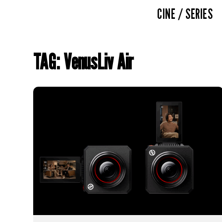
CINE / SERIES
TAG: VenusLiv Air