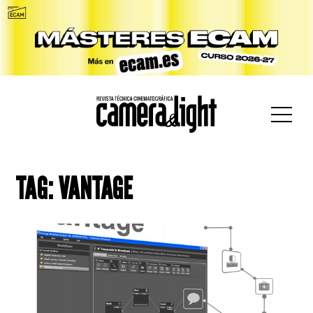
car:
TAG: VANTAGE