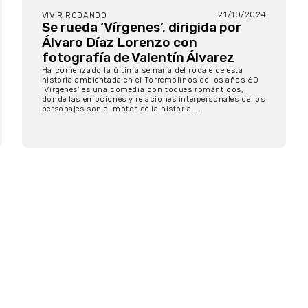
21/10/2024
VIVIR RODANDO
Se rueda ‘Vírgenes’, dirigida por
Álvaro Díaz Lorenzo con
fotografía de Valentín Álvarez
Ha comenzado la última semana del rodaje de esta
historia ambientada en el Torremolinos de los años 60
‘Vírgenes’ es una comedia con toques románticos,
donde las emociones y relaciones interpersonales de los
personajes son el motor de la historia....