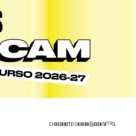
SUSCRIBETE
KIOSKO
CUENTA