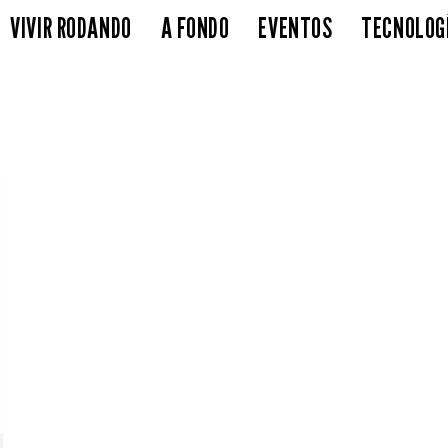
VIVIR RODANDO
A FONDO
EVENTOS
TECNOLOG