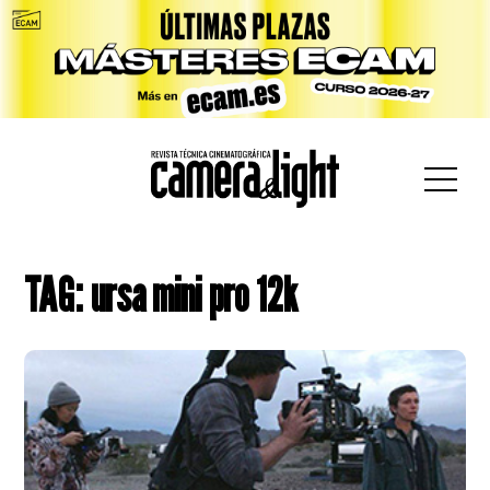
car:
TAG: ursa mini pro 12k