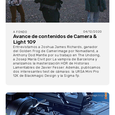
04/12/2020
A FONDO
Avance de contenidos de Camera &
Light 109
Entrevistamos a Joshua James Richards, ganador
del Golden Frog de Camerimage por Nomadland, a
Anthony Dod Mantle por su trabajo en The Undoing,
a Josep María Civit por La vampira de Barcelona y
analizamos la masterización HDR de Historias
Lamentables de Javier Fesser. Además, publicamos
dos interesantes test de cámaras: la URSA Mini Pro
12K de Blackmagic Design y la Sigma fp.