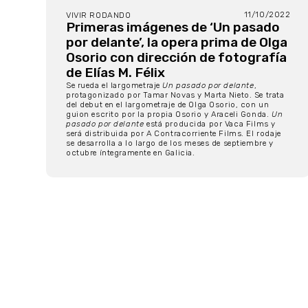
11/10/2022
VIVIR RODANDO
Primeras imágenes de ‘Un pasado
por delante’, la opera prima de Olga
Osorio con dirección de fotografía
de Elías M. Félix
Se rueda el largometraje
Un pasado por delante
,
protagonizado por Tamar Novas y Marta Nieto. Se trata
del debut en el largometraje de Olga Osorio, con un
guion escrito por la propia Osorio y Araceli Gonda.
Un
pasado por delante
está producida por Vaca Films y
será distribuida por A Contracorriente Films. El rodaje
se desarrolla a lo largo de los meses de septiembre y
octubre íntegramente en Galicia.