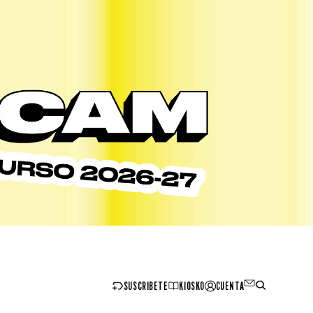
SUSCRIBETE
KIOSKO
CUENTA