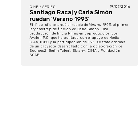
19/07/2016
CINE / SERIES
Santiago Racaj y Carla Simón
ruedan ‘Verano 1993’
El 11 de julio arrancó el rodaje de
Verano 1993
, el primer
largometraje de ficción de Carla Simón. Una
producción de Inicia Films en coproducción con
Avalon P.C. que ha contado con el apoyo de Media,
ICAA, ICEC y la participación de TVE. Se trata además
de un proyecto desarrollado con la colaboración de
Sources2, Berlin Talent, Ekran+, CIMA y Fundación
SGAE.