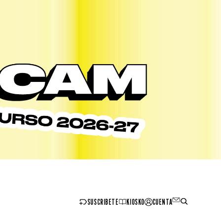
SUSCRIBETE
KIOSKO
CUENTA