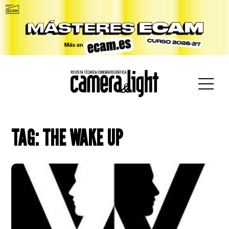
car:
TAG: THE WAKE UP