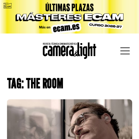
car:
TAG: THE ROOM