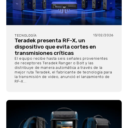
13/02/2026
TECNOLOGÍA
Teradek presenta RF-X, un
dispositivo que evita cortes en
transmisiones críticas
El equipo recibe hasta seis señales provenientes
de receptores Teradek Ranger o Bolt y las
distribuye de manera automática a través de la
mejor ruta Teradek, el fabricante de tecnología para
la transmisión de video, anunció el lanzamiento de
RF-X...