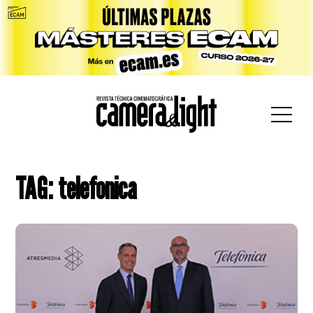
car:
TAG: telefonica