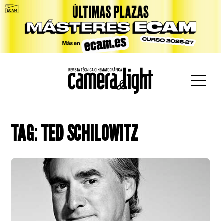
car:
TAG: TED SCHILOWITZ