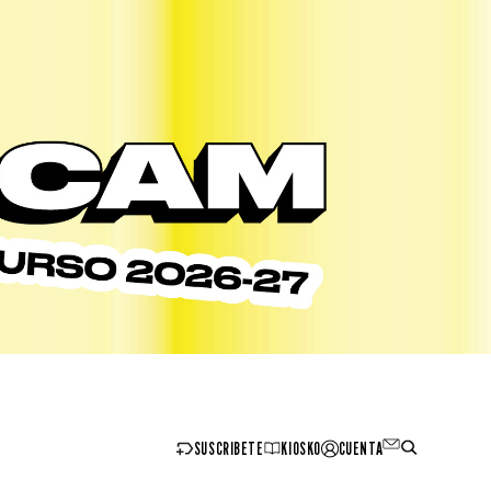
SUSCRIBETE
KIOSKO
CUENTA