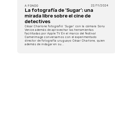
22/11/2024
A FONDO
La fotografía de ‘Sugar’: una
mirada libre sobre el cine de
detectives
César Charlone fotografió ‘Sugar’ con la cámara Sony
Venice además de aprovechar las herramientas
facilitadas por Apple TV En el marco del festival
Camerimage conversamos con el experimentado
director de fotografía uruguayo César Charlone, quien
además de indagar en su...