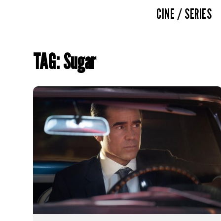
CINE / SERIES
TAG: Sugar