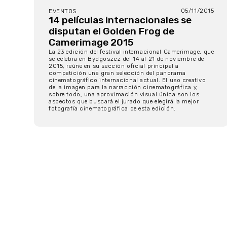
05/11/2015
EVENTOS
14 películas internacionales se
disputan el Golden Frog de
Camerimage 2015
La 23 edición del festival internacional Camerimage, que
se celebra en Bydgoszcz del 14 al 21 de noviembre de
2015, reúne en su sección oficial principal a
competición una gran selección del panorama
cinematográfico internacional actual. El uso creativo
de la imagen para la narracción cinematográfica y,
sobre todo, una aproximación visual única son los
aspectos que buscará el jurado que elegirá la mejor
fotografía cinematográfica de esta edición.