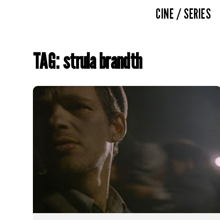
CINE / SERIES
TAG: strula brandth