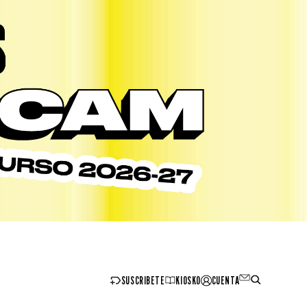
SUSCRIBETE
KIOSKO
CUENTA