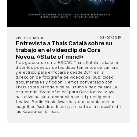
08/07/2019
VIVIR RODANDO
Entrevista a Thais Català sobre su
trabajo en el videoclip de Cora
Novoa, «State of mind»
Tras graduarse en la ESCAC, Thais Català trabajó en
distintos puestos de los departamentos de cámara
y eléctrico para enfocarse desde 2014 en la
dirección de fotografía de videoclips, publicidad,
documentales y ficción. Hemos conversado con
Thais sobre el rodaje de su último vídeo musical, el
estupendo ‘State of mind’ para Cora Novoa, cuya
narrativa ha sido reconocida por el prestigioso
festival Berlin Music Awards, y que cuenta con un
magnífico
look
debido en gran parte a la elección de
las Kowa anamórficas.