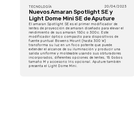
20/04/2023
TECNOLOGÍA
Nuevos Amaran Spotlight SE y
Light Dome Mini SE de Aputure
El amaran Spotlight SE es el primer modificador de
lentes de proyección de amaran diseñado para elevar el
rendimiento de sus amaran 150c o 300c. Este
modificador óptico compacto para dispositivos de
fuente puntual Bowens Mount (hasta 300 W)
transforma su luz en un foco potente que puede
extender el alcance de su iluminación y producir una
salida uniforme y moldeable usando sus obturadores
incorporados, diferentes opciones de lentes, 15 Gobos
tamaño M y accesorio Iris opcional. Aputure también
presenta el Light Dome Mini.