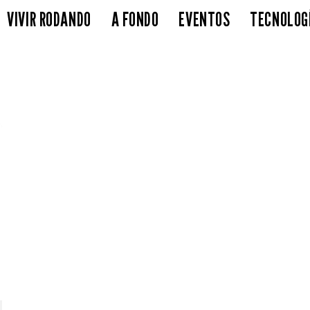
VIVIR RODANDO
A FONDO
EVENTOS
TECNOLOG