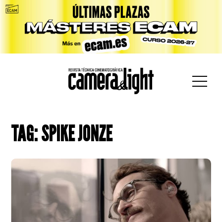
car:
TAG: SPIKE JONZE