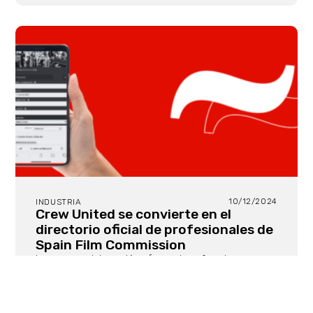
10/12/2024
INDUSTRIA
Crew United se convierte en el
directorio oficial de profesionales de
Spain Film Commission
La nueva colaboración ofrece dos años de
suscripción Premium Video+ gratuita,
proporcionando a los profesionales españoles una
mayor visibilidad y mejores oportunidades de
networking en toda Europa. Crew United — la