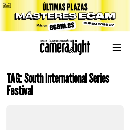
car:
TAG: South International Series
Festival