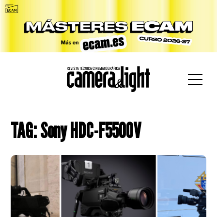
car:
TAG: Sony HDC-F5500V