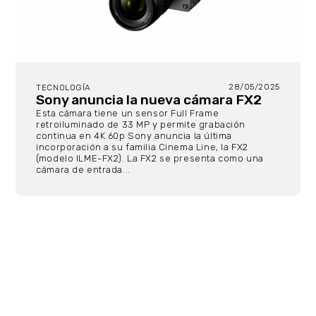
28/05/2025
TECNOLOGÍA
Sony anuncia la nueva cámara FX2
Esta cámara tiene un sensor Full Frame
retroiluminado de 33 MP y permite grabación
continua en 4K 60p Sony anuncia la última
incorporación a su familia Cinema Line, la FX2
(modelo ILME-FX2). La FX2 se presenta como una
cámara de entrada...