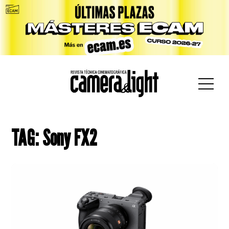
car:
TAG: Sony FX2