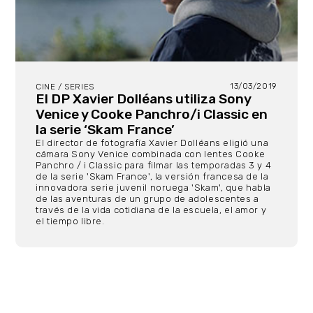
13/03/2019
CINE / SERIES
El DP Xavier Dolléans utiliza Sony
Venice y Cooke Panchro/i Classic en
la serie ‘Skam France’
El director de fotografía Xavier Dolléans eligió una
cámara Sony Venice combinada con lentes Cooke
Panchro / i Classic para filmar las temporadas 3 y 4
de la serie 'Skam France', la versión francesa de la
innovadora serie juvenil noruega 'Skam', que habla
de las aventuras de un grupo de adolescentes a
través de la vida cotidiana de la escuela, el amor y
el tiempo libre.