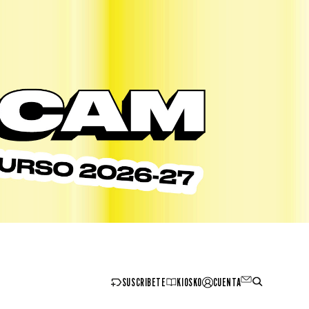
SUSCRIBETE
KIOSKO
CUENTA