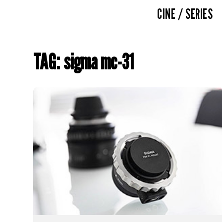
CINE / SERIES
TAG: sigma mc-31