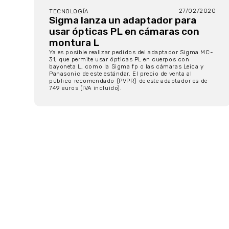
27/02/2020
TECNOLOGÍA
Sigma lanza un adaptador para
usar ópticas PL en cámaras con
montura L
Ya es posible realizar pedidos del adaptador Sigma MC-
31, que permite usar ópticas PL en cuerpos con
bayoneta L, como la Sigma fp o las cámaras Leica y
Panasonic de este estándar. El precio de venta al
público recomendado (PVPR) de este adaptador es de
749 euros (IVA incluido).