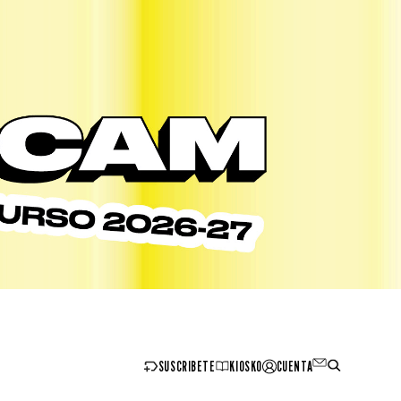
SUSCRIBETE
KIOSKO
CUENTA