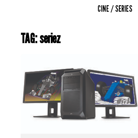
CINE / SERIES
TAG: seriez