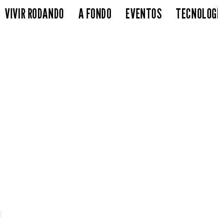
VIVIR RODANDO
A FONDO
EVENTOS
TECNOLOG