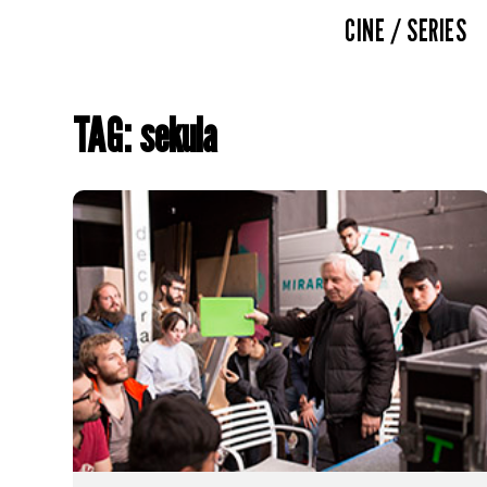
CINE / SERIES
TAG: sekula