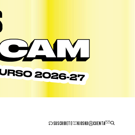
SUSCRIBETE
KIOSKO
CUENTA