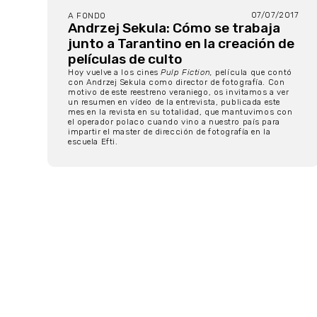
07/07/2017
A FONDO
Andrzej Sekula: Cómo se trabaja
junto a Tarantino en la creación de
películas de culto
Hoy vuelve a los cines
Pulp Fiction,
película que contó
con Andrzej Sekula como director de fotografía. Con
motivo de este reestreno veraniego, os invitamos a ver
un resumen en vídeo de la entrevista, publicada este
mes en la revista en su totalidad, que mantuvimos con
el operador polaco cuando vino a nuestro país para
impartir el master de dirección de fotografía en la
escuela Efti.