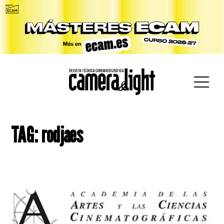
car:
TAG: rodjaes