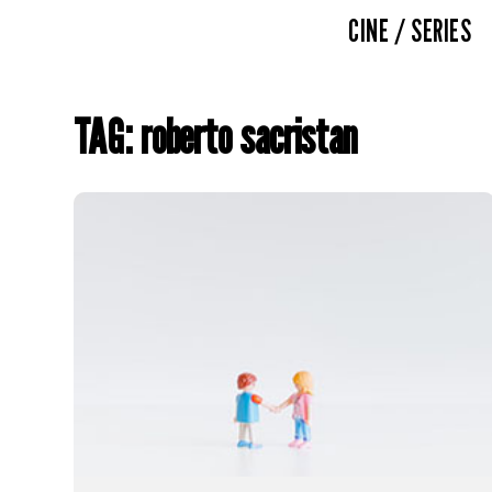
CINE / SERIES
TAG: roberto sacristan