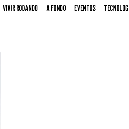
VIVIR RODANDO
A FONDO
EVENTOS
TECNOLOG