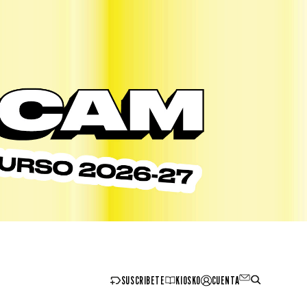
SUSCRIBETE
KIOSKO
CUENTA