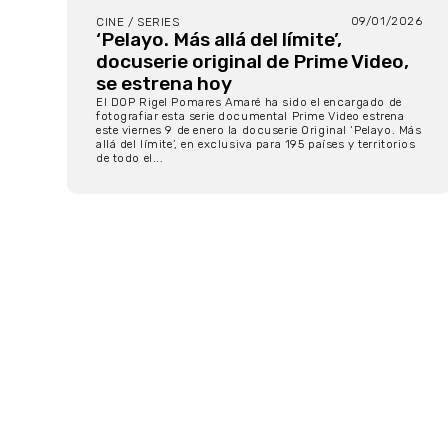
09/01/2026
CINE / SERIES
‘Pelayo. Más allá del límite’,
docuserie original de Prime Video,
se estrena hoy
El DOP Rigel Pomares Amaré ha sido el encargado de
fotografiar esta serie documental Prime Video estrena
este viernes 9 de enero la docuserie Original ‘Pelayo. Más
allá del límite’, en exclusiva para 195 países y territorios
de todo el...