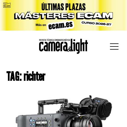
car:
TAG: richter