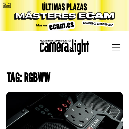
car:
TAG: RGBWW