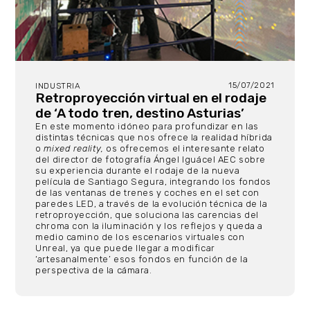
15/07/2021
INDUSTRIA
Retroproyección virtual en el rodaje
de ‘A todo tren, destino Asturias’
En este momento idóneo para profundizar en las
distintas técnicas que nos ofrece la realidad híbrida
o
mixed reality,
os ofrecemos el interesante relato
del director de fotografía Ángel Iguácel AEC sobre
su experiencia durante el rodaje de la nueva
película de Santiago Segura, integrando los fondos
de las ventanas de trenes y coches en el set con
paredes LED, a través de la evolución técnica de la
retroproyección, que soluciona las carencias del
chroma con la iluminación y los reflejos y queda a
medio camino de los escenarios virtuales con
Unreal, ya que puede llegar a modificar
‘artesanalmente’ esos fondos en función de la
perspectiva de la cámara.