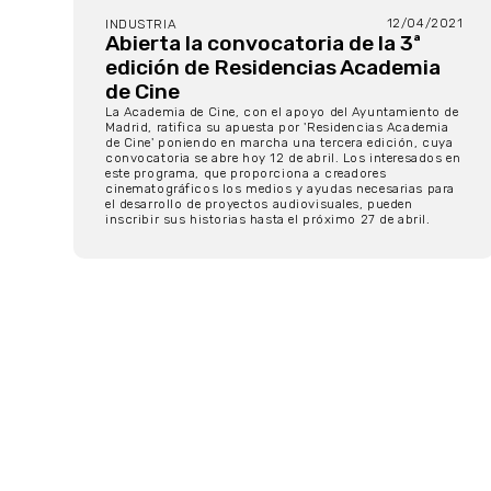
12/04/2021
INDUSTRIA
Abierta la convocatoria de la 3ª
edición de Residencias Academia
de Cine
La Academia de Cine, con el apoyo del Ayuntamiento de
Madrid, ratifica su apuesta por 'Residencias Academia
de Cine' poniendo en marcha una tercera edición, cuya
convocatoria se abre hoy 12 de abril. Los interesados en
este programa, que proporciona a creadores
cinematográficos los medios y ayudas necesarias para
el desarrollo de proyectos audiovisuales, pueden
inscribir sus historias hasta el próximo 27 de abril.