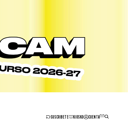
SUSCRIBETE
KIOSKO
CUENTA