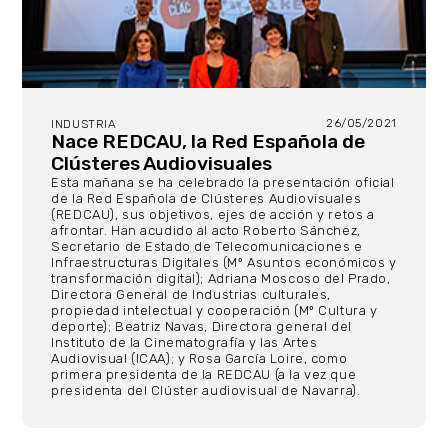
26/05/2021
INDUSTRIA
Nace REDCAU, la Red Española de
Clústeres Audiovisuales
Esta mañana se ha celebrado la presentación oficial
de la Red Española de Clústeres Audiovisuales
(REDCAU), sus objetivos, ejes de acción y retos a
afrontar. Han acudido al acto Roberto Sánchez,
Secretario de Estado de Telecomunicaciones e
Infraestructuras Digitales (Mº Asuntos económicos y
transformación digital); Adriana Moscoso del Prado,
Directora General de Industrias culturales,
propiedad intelectual y cooperación (Mº Cultura y
deporte); Beatriz Navas, Directora general del
Instituto de la Cinematografía y las Artes
Audiovisual (ICAA); y Rosa García Loire, como
primera presidenta de la REDCAU (a la vez que
presidenta del Clúster audiovisual de Navarra).